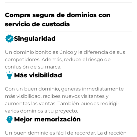
Compra segura de dominios con
servicio de custodia
verified
Singularidad
Un dominio bonito es único y le diferencia de sus
competidores. Además, reduce el riesgo de
confusión de su marca.
highlight
Más visibilidad
Con un buen dominio, generas inmediatamente
más visibilidad, recibes nuevos visitantes y
aumentas las ventas. También puedes redirigir
varios dominios a tu proyecto.
psychology_alt
Mejor memorización
Un buen dominio es fácil de recordar. La dirección