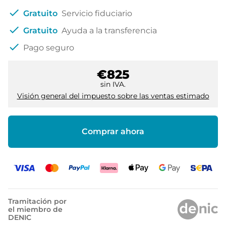
check
Gratuito
Servicio fiduciario
check
Gratuito
Ayuda a la transferencia
check
Pago seguro
€825
sin IVA.
Visión general del impuesto sobre las ventas estimado
Comprar ahora
Tramitación por
el miembro de
DENIC