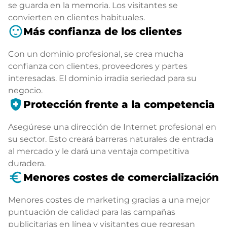
se guarda en la memoria. Los visitantes se
convierten en clientes habituales.
sentiment_satisfied
Más confianza de los clientes
Con un dominio profesional, se crea mucha
confianza con clientes, proveedores y partes
interesadas. El dominio irradia seriedad para su
negocio.
health_and_safety
Protección frente a la competencia
Asegúrese una dirección de Internet profesional en
su sector. Esto creará barreras naturales de entrada
al mercado y le dará una ventaja competitiva
duradera.
euro_symbol
Menores costes de comercialización
Menores costes de marketing gracias a una mejor
puntuación de calidad para las campañas
publicitarias en línea y visitantes que regresan