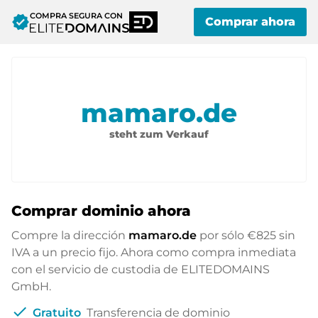
COMPRA SEGURA CON
verified
Comprar ahora
mamaro.de
steht zum Verkauf
Comprar dominio ahora
Compre la dirección
mamaro.de
por sólo
€825
sin
IVA a un precio fijo. Ahora como compra inmediata
con el servicio de custodia de ELITEDOMAINS
GmbH.
check
Gratuito
Transferencia de dominio