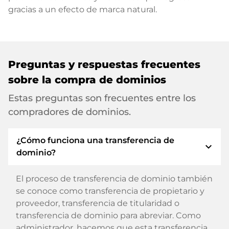
gracias a un efecto de marca natural.
Preguntas y respuestas frecuentes
sobre la compra de dominios
Estas preguntas son frecuentes entre los
compradores de dominios.
¿Cómo funciona una transferencia de
expand_more
dominio?
El proceso de transferencia de dominio también
se conoce como transferencia de propietario y
proveedor, transferencia de titularidad o
transferencia de dominio para abreviar. Como
administrador, hacemos que esta transferencia